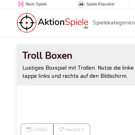
Neon Spiele
Spiele-Klassiker
Spielekategorien
Troll Boxen
Lustiges Boxspiel mit Trollen. Nutze die link
tappe links und rechts auf den Bildschirm.
Vollbild
Neustart