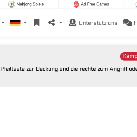
Mahjong Spiele
Ad Free Games
Unterstütz uns
F
Kämp
e Pfeiltaste zur Deckung und die rechte zum Angriff od