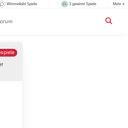
Wimmelbild Spiele
3 gewinnt Spiele
Mehr
orum
spiele
er