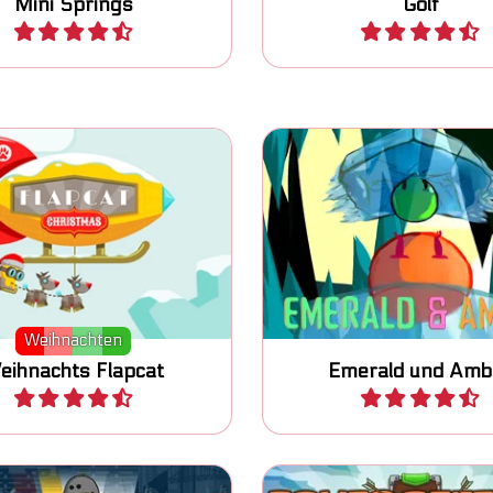
Mini Springs
Golf
Spiele
Spiele
lappy Bird Remake zu
Hilf Emerald und A
ihnachten mit der
zusammenzukomm
Steampunk Cat.
Weihnachten
eihnachts Flapcat
Emerald und Amb
Spiele
Spiele