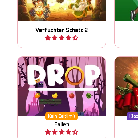
Verfluchter Schatz 2
Spiele
P
Lass deine Figur so weit fallen
Spi
wie du es schaffst.
ver
Kein Zeitlimit
Klas
Fallen
Spiele