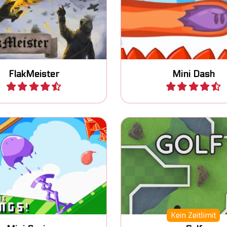
idige die Stadt gegen
Sause durch die Luf
Luftangriffe.
sammele alle Münz
FlakMeister
Mini Dash
Spiele
Spiele
rmspiel mit viel Hüpfen.
Minigolf-Spiel mit 24 
Kein Zeitlimit