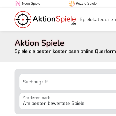
Neon Spiele
Puzzle Spiele
Spielekategorien
Aktion Spiele
Spiele die besten kostenlosen online Querforma
Suchbegriff
Sortieren nach