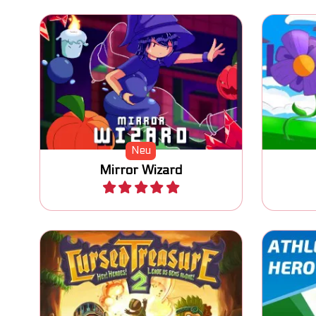
Bewege den Zauberer, tausche
den Platz mit seinem
Ein
Spiegelbild und finde seine
Kristallkugel.
Neu
Mirror Wizard
Spiele
Die Fortsetzung von "Cursed
Nim
Treasure": Verteidige erneut
Leicht
deine Juwelen.