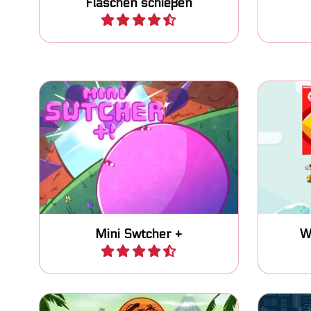
Flaschen schießen
Spiele
Vertausche die
Ein F
Gravitationsrichtung, vermeide
We
Hindernisse und Feinde und
erreiche die Zielflagge.
Mini Swtcher +
W
Spiele