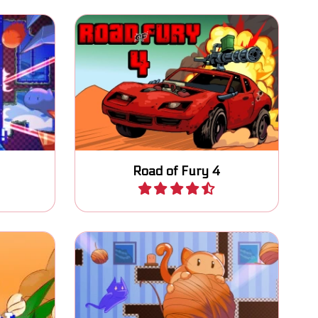
e um und
Versuche auf der Road of Fury
.
zu überleben.
Road of Fury 4
Spiele
ere den
Hilf der Katze beim Bewegen
 und
der Wolle zu den Ausgängen.
.