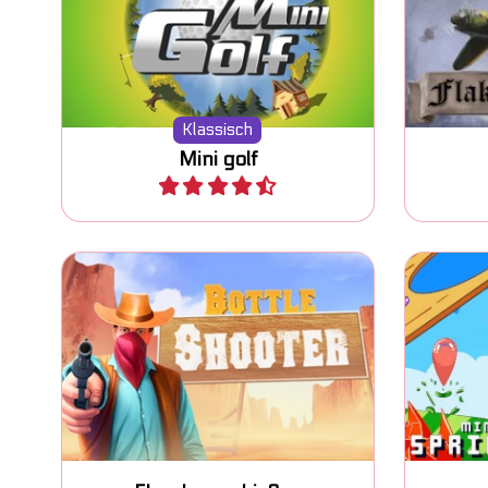
Klassisches Minigolf Spiel.
Verte
Versuche den Ball einzulochen.
Klassisch
Mini golf
Spiele
Schieße im Wilden Westen
Plattfo
Flaschen kaputt.