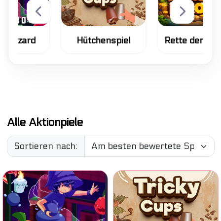
Hütchenspiel
Rette den Helden
Das Hütchenspiel
Hilf dem Helden,
mit
den Schatz zu
Kaffeebohnen.
bekommen.
Alle Aktionpiele
Sortieren nach:
Bewege den Zauberer,
tausche den Platz mit
Das Hütchenspiel mit
seinem Spiegelbild und
Kaffeebohnen.