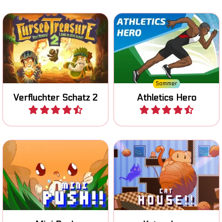
Die Fortsetzung von
Nimm an den Sommer-
"Cursed Treasure":
Leichtathlektik-
Verteidige erneut deine
Wettbewerben teil.
Juwelen.
Sommer
Verfluchter Schatz 2
Athletics Hero
Spiele
Spiele
Ein-Knopf-Spiel: Ändere
Hilf der Katze beim
den Zustand der Blöcke
Bewegen der Wolle zu den
und erreiche das Ziel.
Ausgängen.