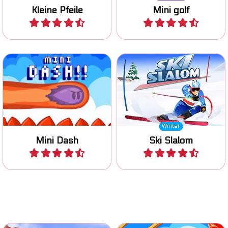
Kleine Pfeile
Mini golf
Spiele
Spiele
Sause durch die Luft und
Wintersport- und Skispiel:
sammele alle Münzen.
Ski Slalom.
Winter
Mini Dash
Ski Slalom
Spiele
Spiele