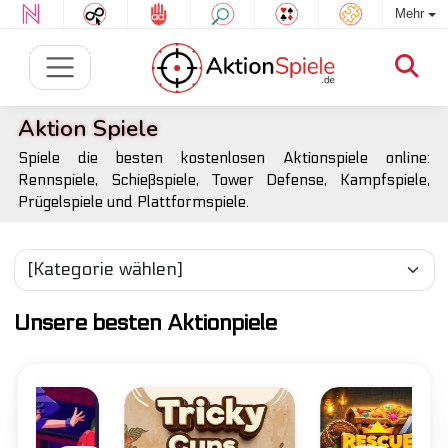
Mehr
Aktion Spiele
Spiele die besten kostenlosen Aktionspiele online:
Rennspiele, Schießspiele, Tower Defense, Kampfspiele,
Prügelspiele und Plattformspiele.
Unsere besten Aktionpiele