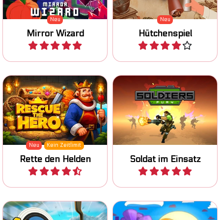
finde seine Kristallkugel.
Neu
Neu
Mirror Wizard
Hütchenspiel
Spiele
Spiele
Hilf dem Helden, den
Erfülle deine Missionen als
Schatz zu bekommen.
ein Soldat im Einsatz.
Neu
Kein Zeitlimit
Rette den Helden
Soldat im Einsatz
Spiele
Spiele