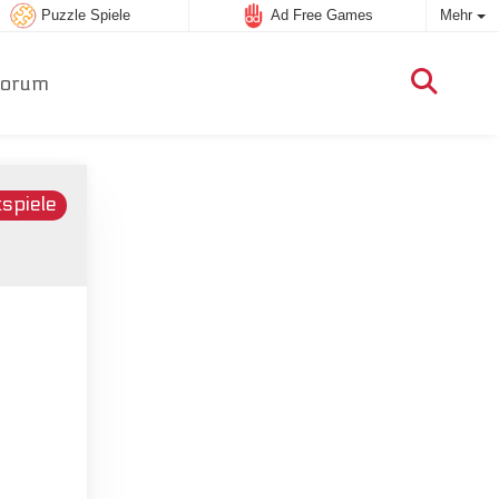
Puzzle Spiele
Ad Free Games
Mehr
orum
tspiele