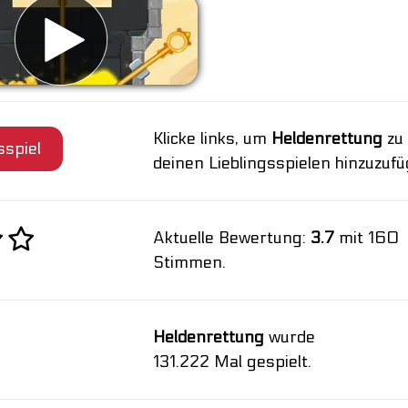
Klicke links, um
Heldenrettung
zu
sspiel
deinen Lieblingsspielen hinzuzufü
Aktuelle Bewertung:
3.7
mit 160
Stimmen.
Heldenrettung
wurde
131.222 Mal gespielt.