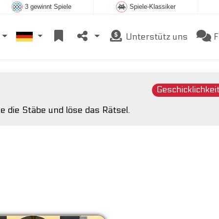
3 gewinnt Spiele
Spiele-Klassiker
Unterstütz uns
F
Geschicklichkei
e die Stäbe und löse das Rätsel.