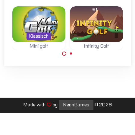
Klassisch
Mini golf
Infinity Golf
Hi
Klassisches
Min
Versuche, den Ball
Minigolf Spiel.
ve
mit 3 Schlägen
Versuche den Ball
Hin
oder weniger
einzulochen.
einzulochen, und
versuche,
unendlich weiter
Made with
by
NeonGames
© 2026
zu spielen.