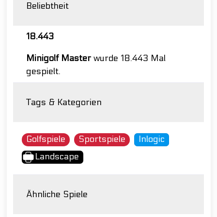
Beliebtheit
18.443
Minigolf Master
wurde 18.443 Mal
gespielt.
Tags & Kategorien
Golfspiele
Sportspiele
Inlogic
Landscape
Ähnliche Spiele