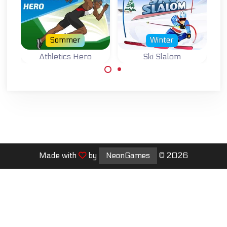
Sommer
Winter
Athletics Hero
Ski Slalom
Hol
Wintersport- und
Nimm an den
Skispiel: Ski Slalom.
Sommer-
Leichtathlektik-
Wettbewerben teil.
Made with
by
NeonGames
© 2026