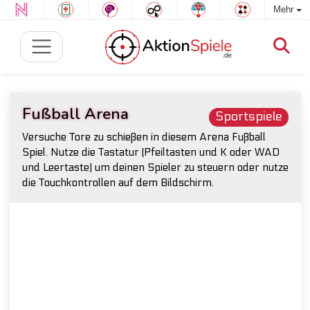
Mehr
Fußball Arena
Sportspiele
Versuche Tore zu schießen in diesem Arena Fußball
Spiel. Nutze die Tastatur (Pfeiltasten und K oder WAD
und Leertaste) um deinen Spieler zu steuern oder nutze
die Touchkontrollen auf dem Bildschirm.