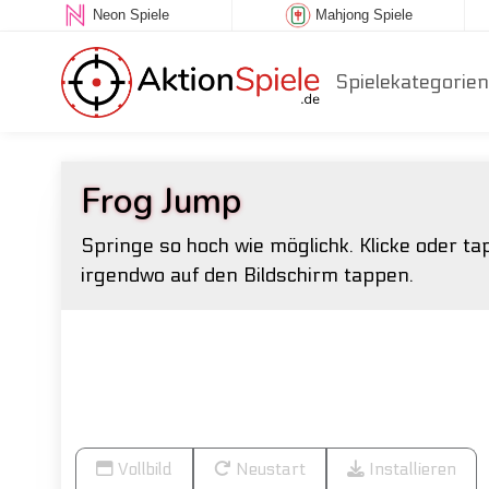
Neon Spiele
Mahjong Spiele
Spielekategorien
Frog Jump
Springe so hoch wie möglichk. Klicke oder t
irgendwo auf den Bildschirm tappen.
Vollbild
Neustart
Installieren