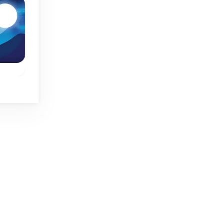
Neu
Frühling
Mirror Wizard
Mini Jumps
Ein-Knopf-Hüpf-Spie
n
Bewege den Zauberer,
ber
tausche den Platz mit
 zu
seinem Spiegelbild und
finde seine
Kristallkugel.