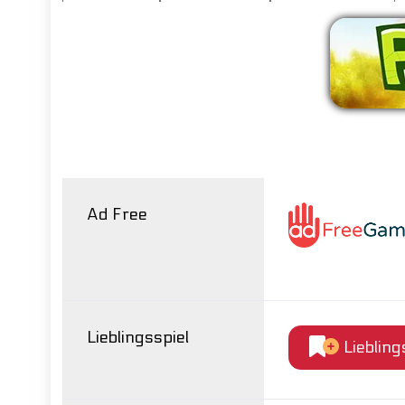
W
Ad Free
Lieblingsspiel
Liebling