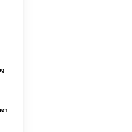
ng
nen