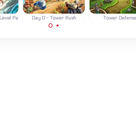
 Level Pack
Day D - Tower Rush
Tower Defens
Hilf dem Professor,
Baue und erweite
g des
seine Basis gegen die
Türme und wehr
en
Dinos zu verteidigen.
deine Feinde ab
atz
iels.