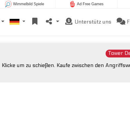
Wimmelbild Spiele
Ad Free Games
Unterstütz uns
F
Tower D
 Klicke um zu schießen. Kaufe zwischen den Angriffsw