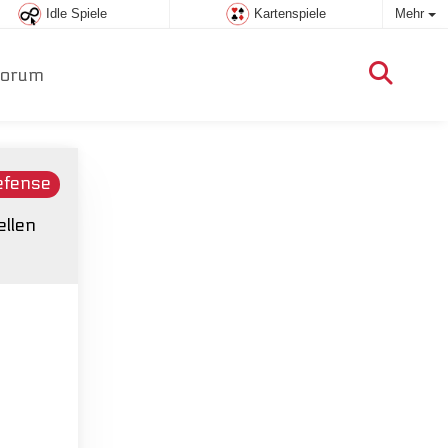
Idle Spiele
Kartenspiele
Mehr
orum
efense
ellen