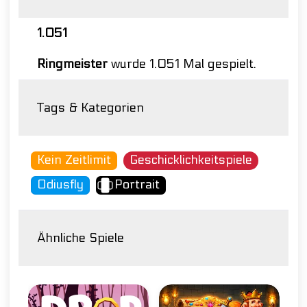
1.051
Ringmeister
wurde 1.051 Mal gespielt.
Tags & Kategorien
Kein Zeitlimit
Geschicklichkeitspiele
Odiusfly
Portrait
Ähnliche Spiele