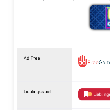
W
Ad Free
Lieblingsspiel
Liebling