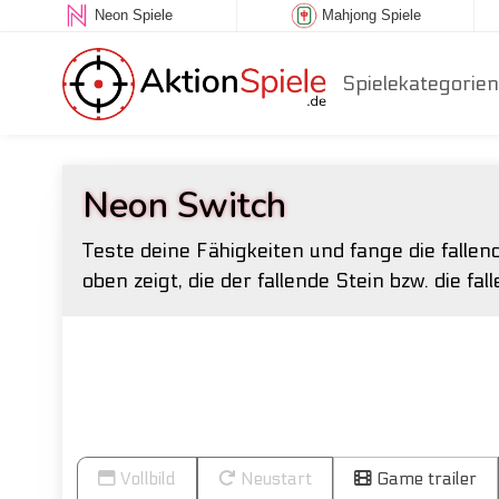
Neon Spiele
Mahjong Spiele
Spielekategorien
Neon Switch
Teste deine Fähigkeiten und fange die fallend
oben zeigt, die der fallende Stein bzw. die fa
Vollbild
Neustart
Game trailer