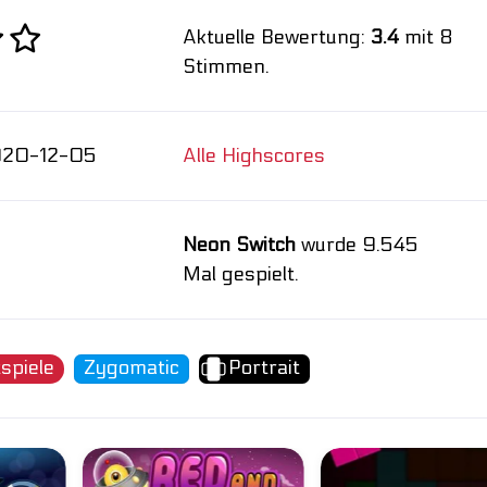
Aktuelle Bewertung:
3.4
mit 8
Stimmen.
020-12-05
Alle Highscores
Neon Switch
wurde 9.545
Mal gespielt.
tspiele
Zygomatic
Portrait