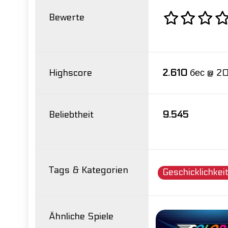
Bewerte
Highscore
2.610
бес @ 2
Beliebtheit
9.545
Tags & Kategorien
Geschicklichkei
Ähnliche Spiele