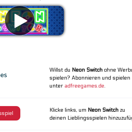
erbung entfernen
Willst du
Neon Switch
ohne Werb
spielen? Abonnieren und spielen
unter
adfreegames.de
.
Klicke links, um
Neon Switch
zu
sspiel
deinen Lieblingsspielen hinzuzufü